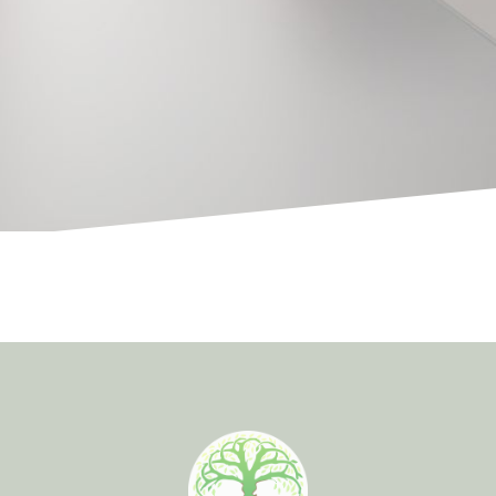
ng humaniste