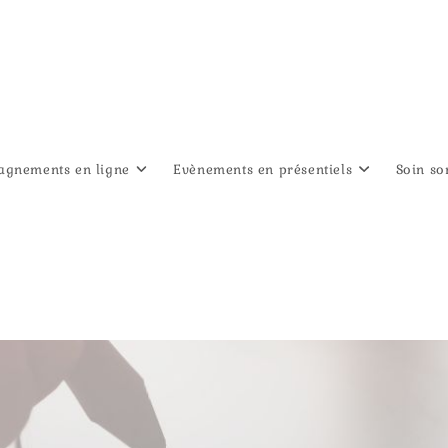
gnements en ligne
Evènements en présentiels
Soin so