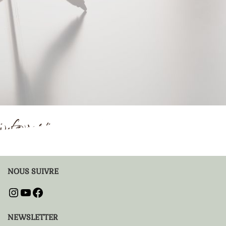
nformation pour les séances de coachi
NOUS SUIVRE
NEWSLETTER