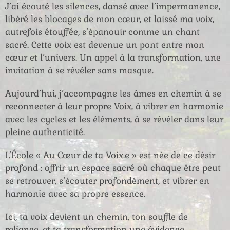
J’ai écouté les silences, dansé avec l’impermanence,
libéré les blocages de mon cœur, et laissé ma voix,
autrefois étouffée, s’épanouir comme un chant
sacré.
Cette voix est devenue un pont entre mon
cœur et l’univers. Un appel à la transformation, une
invitation à se révéler sans masque.
Aujourd’hui, j’accompagne les âmes en chemin à se
reconnecter à leur propre Voix, à vibrer en harmonie
avec les cycles et les éléments, à se révéler dans leur
pleine authenticité.
L’École « Au Cœur de ta Voix.e » est née de ce désir
profond : offrir un espace sacré où chaque être peut
se retrouver, s’écouter profondément, et vibrer en
harmonie avec sa propre essence.
Ici, ta voix devient un chemin, ton souffle de
reliance, et ta transformation une évidence.