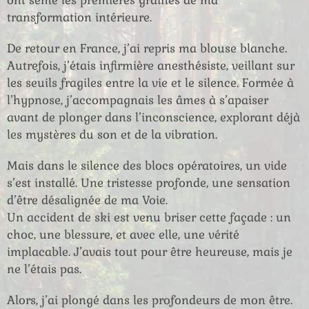
ont semé les premières graines de ma
transformation intérieure.
De retour en France, j’ai repris ma blouse blanche.
Autrefois, j’étais infirmière anesthésiste, veillant sur
les seuils fragiles entre la vie et le silence. Formée à
l’hypnose, j’accompagnais les âmes à s’apaiser
avant de plonger dans l’inconscience, explorant déjà
les mystères du son et de la vibration.
Mais dans le silence des blocs opératoires, un vide
s’est installé. Une tristesse profonde, une sensation
d’être désalignée de ma Voie.
Un accident de ski est venu briser cette façade : un
choc, une blessure, et avec elle, une vérité
implacable. J’avais tout pour être heureuse, mais je
ne l’étais pas.
Alors, j’ai plongé dans les profondeurs de mon être.