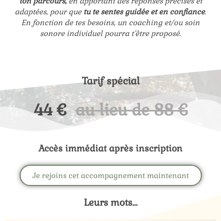
ton parcours,
en apportant des réponses précises et
adaptées, pour que
tu te sentes guidée et en confiance
.
En fonction de tes besoins, un coaching et/ou soin
sonore individuel pourra t’être proposé.
Tarif spécial
44 €
au lieu de 88 €
Accès immédiat après inscription
Je rejoins cet accompagnement maintenant
Leurs mots…