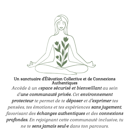
Un sanctuaire d'Élévation Collective et de Connexions
Authentiques
Accède à un e
space sécurisé et bienveillant
au sein
d’
une communauté privée.
Cet
environnement
protecteur
te permet de te
déposer
et d
’exprimer
tes
pensées, tes émotions et tes expériences
sans jugement
,
favorisant des
échanges authentiques
et des
connexions
profondes.
En rejoignant cette communauté inclusive, tu
ne te
sens jamais seul·e
dans ton parcours.