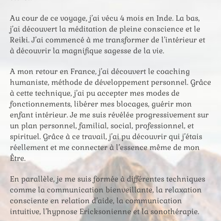
Au cour de ce voyage, j’ai vécu 4 mois en Inde. La bas,
j’ai découvert la méditation de pleine conscience et le
Reiki. J’ai commencé à me transformer de l’intérieur et
à découvrir la magnifique sagesse de la vie.
A mon retour en France, j’ai découvert le coaching
humaniste, méthode de développement personnel. Grâce
à cette technique, j’ai pu accepter mes modes de
fonctionnements, libérer mes blocages, guérir mon
enfant intérieur. Je me suis révélée progressivement sur
un plan personnel, familial, social, professionnel, et
spirituel. Grâce à ce travail, j’ai pu découvrir qui j’étais
réellement et me connecter à l’essence même de mon
Être.
En parallèle, je me suis formée à différentes techniques
comme la communication bienveillante, la relaxation
consciente en relation d’aide, la communication
intuitive, l’hypnose Ericksonienne et la sonothérapie.