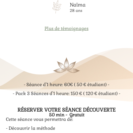
Naïma
28 ans
Plus de témoignages
- Séance d'1 heure: 60€ ( 50 € étudiant) -
- Pack 3 Séances d'1 heure: 150 € ( 120 € étudiant) -
RÉSERVER VOTRE SÉANCE DÉCOUVERTE
50 min - Gratuit
Cette séance vous permettra de:
​ - Découvrir la méthode