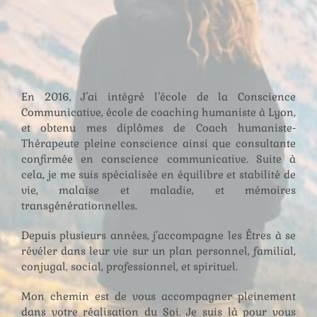
En 2016, J’ai intégré l’école de la Conscience
Communicative, école de coaching humaniste à Lyon,
et obtenu mes diplômes de Coach humaniste-
Thérapeute pleine conscience ainsi que consultante
confirmée en conscience communicative. Suite à
cela, je me suis spécialisée en équilibre et stabilité de
vie, malaise et maladie, et mémoires
transgénérationnelles.
Depuis plusieurs années, j’accompagne les Êtres à se
révéler dans leur vie sur un plan personnel, familial,
conjugal, social, professionnel, et spirituel.
Mon chemin est de vous accompagner pleinement
dans votre réalisation du Soi. Je suis là pour vous