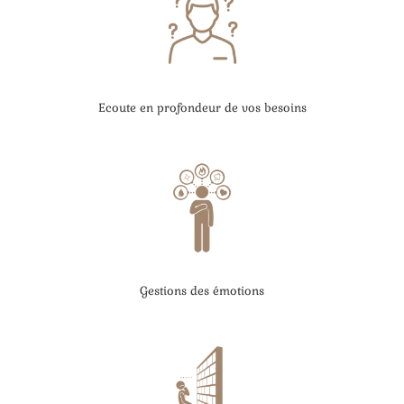
Ecoute en profondeur de vos besoins
Gestions des émotions