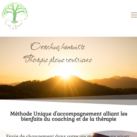
Coaching humaniste
Thérapie pleine conscience
Méthode Unique d'accompagnement alliant les
bienfaits du coaching et de la thérapie
Envie de changement dans votre vie mais vous ne savez